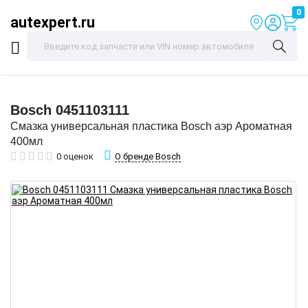
0
autexpert.ru
Bosch
0451103111
Смазка универсальная пластика Bosch аэр Ароматная
400мл
О бренде Bosch
0 оценок