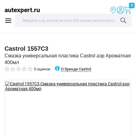
0
autexpert.ru
Castrol
1557C3
Смазка универсальная пластика Castrol аэр Ароматная
400мл
О бренде Castrol
0 оценок