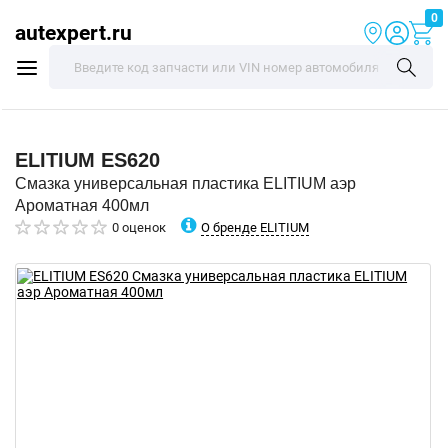
0
autexpert.ru
ELITIUM
ES620
Смазка универсальная пластика ELITIUM аэр
Ароматная 400мл
О бренде ELITIUM
0 оценок