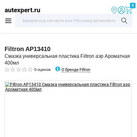
0
autexpert.ru
Filtron
AP13410
Смазка универсальная пластика Filtron аэр Ароматная
400мл
О бренде Filtron
0 оценок