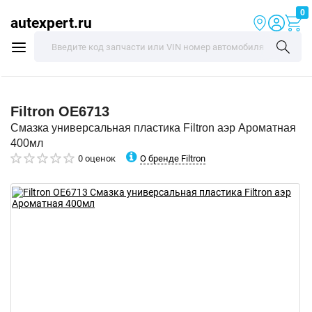
0
autexpert.ru
Filtron
OE6713
Смазка универсальная пластика Filtron аэр Ароматная
400мл
О бренде Filtron
0 оценок