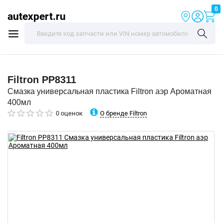
0
autexpert.ru
Filtron
PP8311
Смазка универсальная пластика Filtron аэр Ароматная
400мл
О бренде Filtron
0 оценок