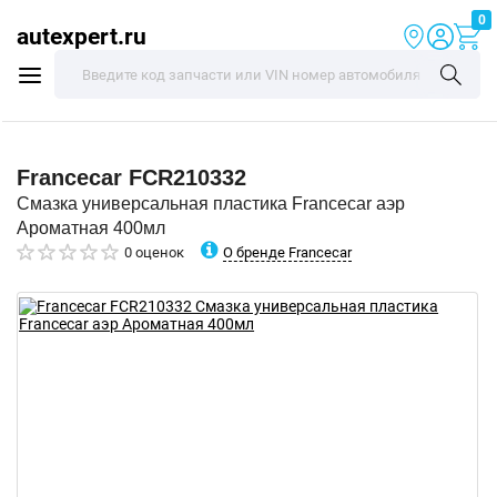
0
autexpert.ru
Francecar
FCR210332
Смазка универсальная пластика Francecar аэр
Ароматная 400мл
О бренде Francecar
0 оценок