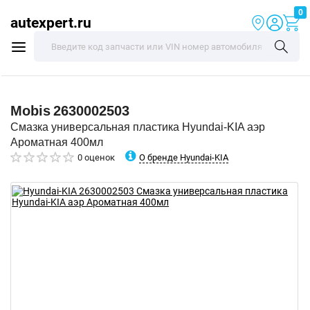
0
autexpert.ru
Mobis
2630002503
Смазка универсальная пластика Hyundai-KIA аэр
Ароматная 400мл
О бренде Hyundai-KIA
0 оценок