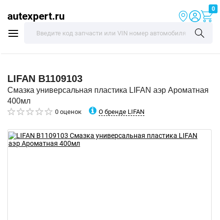
0
autexpert.ru
LIFAN
B1109103
Смазка универсальная пластика LIFAN аэр Ароматная
400мл
О бренде LIFAN
0 оценок