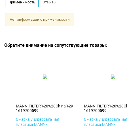
Применимость
Отзывы
Нет информации о применимости
Обратите внимание на сопутствующие товары:
MANN-FILTER%20%28China%29
MANN-FILTER%20%28C
1619700599
1619700599
Смазка универсальная
Смазка универсальна
пластика MANN-
пластика MANN-