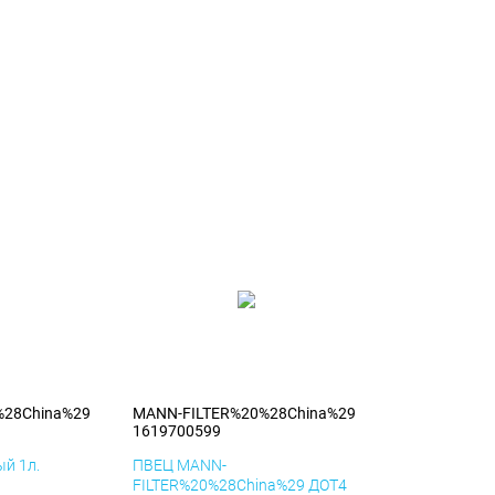
%28China%29
MANN-FILTER%20%28China%29
1619700599
й 1л.
ПВЕЦ MANN-
FILTER%20%28China%29 ДОТ4