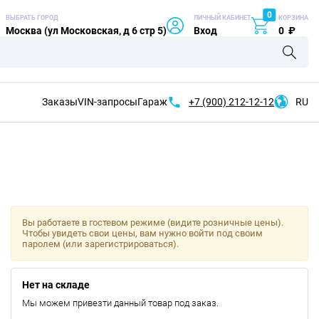
0
ВЫБРАТЬ ГОРОД
ЛИЧНЫЙ КАБИНЕТ
КОРЗИНА
Москва (ул Московская, д 6 стр 5)
Вход
0
₽
Заказы
VIN-запросы
Гараж
+7 (900)
212-12-12
RU
Вы работаете в гостевом режиме (видите розничные цены).
Чтобы увидеть свои цены, вам нужно войти под своим
паролем (или зарегистрироваться).
Нет на складе
Мы можем привезти данный товар под заказ.